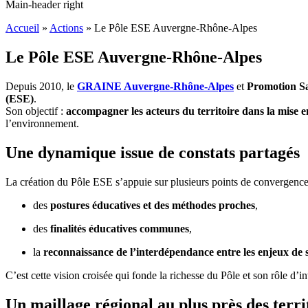
Main-header right
Accueil
»
Actions
»
Le Pôle ESE Auvergne-Rhône-Alpes
Le Pôle ESE Auvergne-Rhône-Alpes
Depuis 2010, le
GRAINE Auvergne-Rhône-Alpes
et
Promotion S
(ESE)
.
Son objectif :
accompagner les acteurs du territoire dans la mise 
l’environnement.
Une dynamique issue de constats partagés
La création du Pôle ESE s’appuie sur plusieurs points de convergence e
des
postures éducatives et des méthodes proches
,
des
finalités éducatives communes
,
la
reconnaissance de l’interdépendance entre les enjeux de
C’est cette vision croisée qui fonde la richesse du Pôle et son rôle d’i
Un maillage régional au plus près des terri