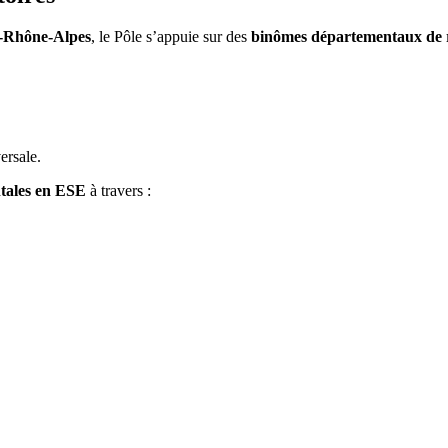
-Rhône-Alpes
, le Pôle s’appuie sur des
binômes départementaux de r
ersale.
tales en ESE
à travers :