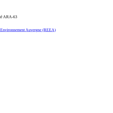
anté ARA-63
l’Environnement Auvergne (REEA)