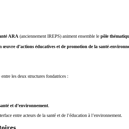
anté ARA
(anciennement IREPS) animent ensemble le
pôle thématiq
en œuvre d’actions éducatives et de promotion de la santé-environ
ntre les deux structures fondatrices :
 santé et d’environnement
.
nterface entre acteurs de la santé et de l’éducation à l’environnement.
toires