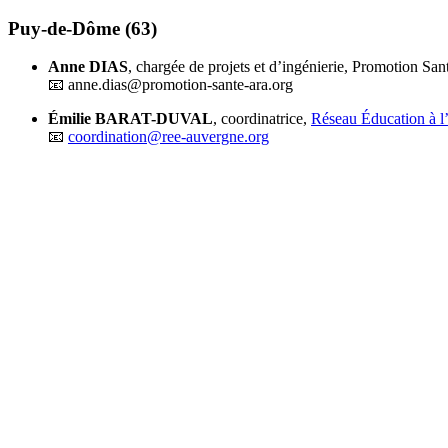
Puy-de-Dôme (63)
Anne DIAS
, chargée de projets et d’ingénierie, Promotion S
📧 anne.dias@promotion-sante-ara.org
Émilie BARAT-DUVAL
, coordinatrice,
Réseau Éducation à 
📧
coordination@ree-auvergne.org