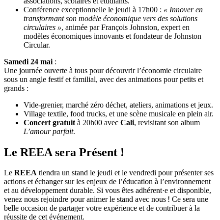
associations, scolaires et étudiants.
Conférence exceptionnelle le jeudi à 17h00 :
« Innover en
transformant son modèle économique vers des solutions
circulaires »
, animée par François Johnston, expert en
modèles économiques innovants et fondateur de Johnston
Circular.
Samedi 24 mai
:
Une journée ouverte à tous pour découvrir l’économie circulaire
sous un angle festif et familial, avec des animations pour petits et
grands :
Vide-grenier, marché zéro déchet, ateliers, animations et jeux.
Village textile, food trucks, et une scène musicale en plein air.
Concert gratuit
à 20h00 avec
Cali
, revisitant son album
L’amour parfait
.
Le REEA sera Présent !
Le
REEA
tiendra un stand le jeudi et le vendredi pour présenter ses
actions et échanger sur les enjeux de l’éducation à l’environnement
et au développement durable. Si vous êtes adhérent·e et disponible,
venez nous rejoindre pour animer le stand avec nous ! Ce sera une
belle occasion de partager votre expérience et de contribuer à la
réussite de cet événement.