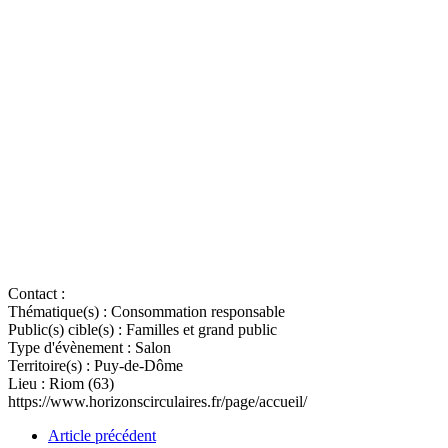
Contact :
Thématique(s) :
Consommation responsable
Public(s) cible(s) :
Familles et grand public
Type d'évènement :
Salon
Territoire(s) :
Puy-de-Dôme
Lieu :
Riom (63)
https://www.horizonscirculaires.fr/page/accueil/
Article précédent