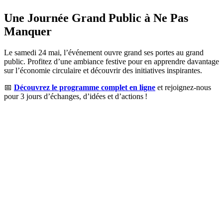
Une Journée Grand Public à Ne Pas
Manquer
Le samedi 24 mai, l’événement ouvre grand ses portes au grand
public. Profitez d’une ambiance festive pour en apprendre davantage
sur l’économie circulaire et découvrir des initiatives inspirantes.
📅
Découvrez le programme complet en ligne
et rejoignez-nous
pour 3 jours d’échanges, d’idées et d’actions !