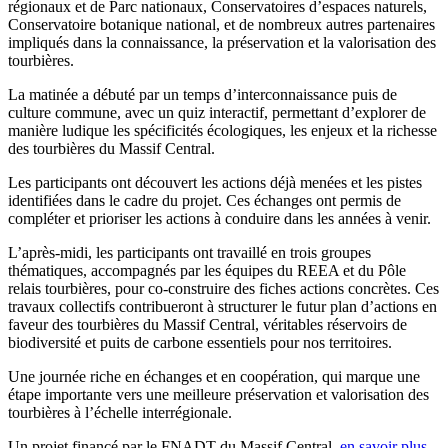
régionaux et de Parc nationaux, Conservatoires d’espaces naturels,
Conservatoire botanique national, et de nombreux autres partenaires
impliqués dans la connaissance, la préservation et la valorisation des
tourbières.
La matinée a débuté par un temps d’interconnaissance puis de
culture commune, avec un quiz interactif, permettant d’explorer de
manière ludique les spécificités écologiques, les enjeux et la richesse
des tourbières du Massif Central.
Les participants ont découvert les actions déjà menées et les pistes
identifiées dans le cadre du projet. Ces échanges ont permis de
compléter et prioriser les actions à conduire dans les années à venir.
L’après-midi, les participants ont travaillé en trois groupes
thématiques, accompagnés par les équipes du REEA et du Pôle
relais tourbières, pour co-construire des fiches actions concrètes. Ces
travaux collectifs contribueront à structurer le futur plan d’actions en
faveur des tourbières du Massif Central, véritables réservoirs de
biodiversité et puits de carbone essentiels pour nos territoires.
Une journée riche en échanges et en coopération, qui marque une
étape importante vers une meilleure préservation et valorisation des
tourbières à l’échelle interrégionale.
Un projet financé par le FNADT du Massif Central,
en savoir plus.