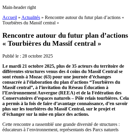
Main-header right
Accueil
»
Actualités
»
Rencontre autour du futur plan d’actions «
Tourbières du Massif central »
Rencontre autour du futur plan d’actions
« Tourbières du Massif central »
Publié le :
28
octobre
2025
Le mardi 21 octobre 2025, plus de 35 acteurs du territoire de
différentes structures venus des 4 coins du Massif Central se
sont réunis à Mozac (63) pour une journée d’échanges
consacrée à l’élaboration du plan d’actions “Tourbières du
Massif central”, à l’invitation du Réseau Éducation à
l’Environnement Auvergne (REEA) et de la Fédération des
Conservatoires d’espaces naturels – Pôle relais tourbières. Cela
a permis à la fois de faire d’avantage connaissance, d’en savoir
plus sur les tourbières du Massif Central, sur le projet et
d’échanger sur la mise en place des actions.
Cette rencontre a rassemblé une grande diversité de structures :
éducateurs à l’environnement, représentants des Parcs naturels