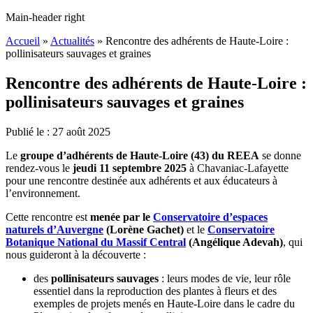
Main-header right
Accueil
»
Actualités
»
Rencontre des adhérents de Haute-Loire :
pollinisateurs sauvages et graines
Rencontre des adhérents de Haute-Loire :
pollinisateurs sauvages et graines
Publié le :
27
août
2025
Le
groupe d’adhérents de Haute-Loire (43) du REEA
se donne
rendez-vous le
jeudi 11 septembre 2025
à Chavaniac-Lafayette
pour une rencontre destinée aux adhérents et aux éducateurs à
l’environnement.
Cette rencontre est
menée par le
Conservatoire d’espaces
naturels d’Auvergne
(Lorène Gachet)
et le
Conservatoire
Botanique National du Massif Central
(Angélique Adevah)
, qui
nous guideront à la découverte :
des
pollinisateurs sauvages
: leurs modes de vie, leur rôle
essentiel dans la reproduction des plantes à fleurs et des
exemples de projets menés en Haute-Loire dans le cadre du