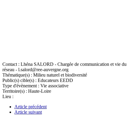
Contact :
Lhéna SALORD - Chargée de communication et vie du
réseau - l.salord@ree-auvergne.org
Thématique(s) :
Milieu naturel et biodiversité
Public(s) cible(s) :
Educateurs EEDD
Type d'évènement :
Vie associative
Territoire(s) :
Haute-Loire
Lieu :
Article précédent
Article suivant