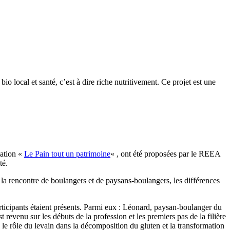
io local et santé, c’est à dire riche nutritivement. Ce projet est une
mation «
Le Pain tout un patrimoine
« , ont été proposées par le REEA
té.
s la rencontre de boulangers et de paysans-boulangers, les différences
ticipants étaient présents. Parmi eux : Léonard, paysan-boulanger du
venu sur les débuts de la profession et les premiers pas de la filière
 rôle du levain dans la décomposition du gluten et la transformation