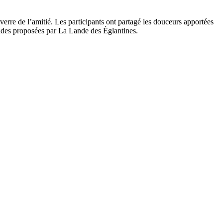
erre de l’amitié. Les participants ont partagé les douceurs apportées
nades proposées par La Lande des Églantines.