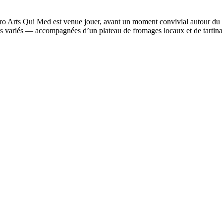
pro Arts Qui Med est venue jouer, avant un moment convivial autour du v
ins variés — accompagnées d’un plateau de fromages locaux et de tarti