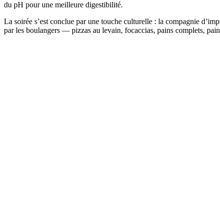
du pH pour une meilleure digestibilité.
La soirée s’est conclue par une touche culturelle : la compagnie d’im
par les boulangers — pizzas au levain, focaccias, pains complets, pa