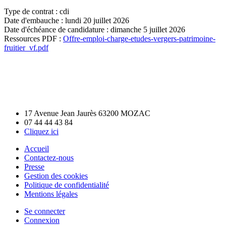
Type de contrat :
cdi
Date d'embauche :
lundi 20 juillet 2026
Date d'échéance de candidature :
dimanche 5 juillet 2026
Ressources PDF :
Offre-emploi-charge-etudes-vergers-patrimoine-
fruitier_vf.pdf
17 Avenue Jean Jaurès 63200 MOZAC
07 44 44 43 84
Cliquez ici
Accueil
Contactez-nous
Presse
Gestion des cookies
Politique de confidentialité
Mentions légales
Se connecter
Connexion