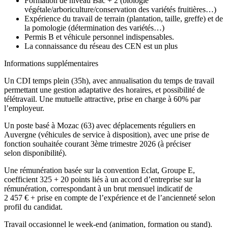
Formation de niveau Bac + 2 (biologie
végétale/arboriculture/conservation des variétés fruitières…)
Expérience du travail de terrain (plantation, taille, greffe) et de
la pomologie (détermination des variétés…)
Permis B et véhicule personnel indispensables.
La connaissance du réseau des CEN est un plus
Informations supplémentaires
Un CDI temps plein (35h), avec annualisation du temps de travail
permettant une gestion adaptative des horaires, et possibilité de
télétravail. Une mutuelle attractive, prise en charge à 60% par
l’employeur.
Un poste basé à Mozac (63) avec déplacements réguliers en
Auvergne (véhicules de service à disposition), avec une prise de
fonction souhaitée courant 3ème trimestre 2026 (à préciser
selon disponibilité).
Une rémunération basée sur la convention Eclat, Groupe E,
coefficient 325 + 20 points liés à un accord d’entreprise sur la
rémunération, correspondant à un brut mensuel indicatif de
2 457 € + prise en compte de l’expérience et de l’ancienneté selon
profil du candidat.
Travail occasionnel le week-end (animation, formation ou stand).