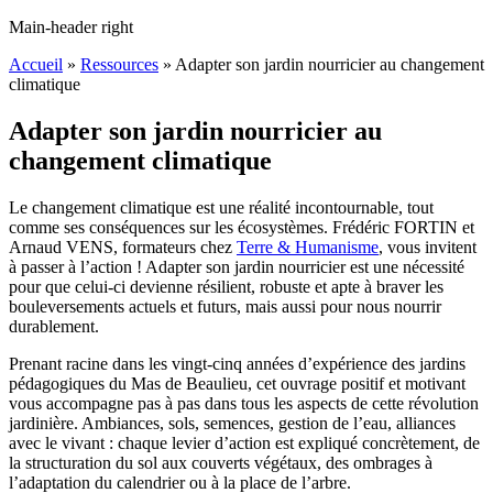
Main-header right
Accueil
»
Ressources
»
Adapter son jardin nourricier au changement
climatique
Adapter son jardin nourricier au
changement climatique
Le changement climatique est une réalité incontournable, tout
comme ses conséquences sur les écosystèmes. Frédéric FORTIN et
Arnaud VENS, formateurs chez
Terre & Humanisme
, vous invitent
à passer à l’action ! Adapter son jardin nourricier est une nécessité
pour que celui-ci devienne résilient, robuste et apte à braver les
bouleversements actuels et futurs, mais aussi pour nous nourrir
durablement.
Prenant racine dans les vingt-cinq années d’expérience des jardins
pédagogiques du Mas de Beaulieu, cet ouvrage positif et motivant
vous accompagne pas à pas dans tous les aspects de cette révolution
jardinière. Ambiances, sols, semences, gestion de l’eau, alliances
avec le vivant : chaque levier d’action est expliqué concrètement, de
la structuration du sol aux couverts végétaux, des ombrages à
l’adaptation du calendrier ou à la place de l’arbre.