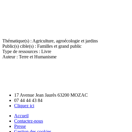
Thématique(s) :
Agriculture, agroécologie et jardins
Public(s) cible(s) :
Familles et grand public
Type de ressources :
Livre
Auteur :
Terre et Humanisme
17 Avenue Jean Jaurès 63200 MOZAC
07 44 44 43 84
Cliquez ici
Accueil
Contactez-nous
Presse
Gestion des cookies