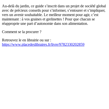
Au-delà du jardin, ce guide s’inscrit dans un projet de société global
avec de précieux conseils pour s’informer, s’entourer et s’impliquer,
vers un avenir souhaitable. Le meilleur moment pour agir, c’est
maintenant : à vos graines et grelinettes ! Pour que chacun se
réapproprie une part d’autonomie dans son alimentation.
Comment se la procurer ?
Retrouvez le en librairie ou sur :
https://www.placedeslibraires.fr/livre/9782330202859