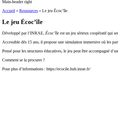
Main-header right
Accueil
»
Ressources
»
Le jeu Écoc’île
Le jeu Écoc’île
Développé par l’
INRAE
,
Écoc’île
est un jeu sérieux coopératif qui se
Accessible dès 15 ans, il propose une simulation immersive où les part
Pensé pour les structures éducatives, le jeu peut être accompagné d’un
Comment se la procurer ?
Pour plus d’informations : https://ecocile.hub.inrae.fr/