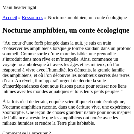
Main-header right
Accueil
»
Ressources
»
Nocturne amphibien, un conte écologique
Nocturne amphibien, un conte écologique
“Au cœur d’une forêt plongée dans la nuit, je suis en train
d’observer les amphibiens lorsque je tombe soudain dans un profond
sommeil. Comme sortie d’une mare invisible, une grenouille
s’introduit dans mon rêve et m’interpelle. Ainsi commence un
voyage rocambolesque à travers les âges et les milieux, où l’on
réapprend à vivre avec l’humidité, les éléments, la grande famille
des amphibiens, et où l’on découvre les nombreux secrets des terres
d’eau. Au réveil, il m’apparaît urgent de décrire la suite
d’interdépendances dont nous faisons partie pour retisser nos liens
intimes avec les mondes aquatiques et tous leurs petits peuples.”
À la fois récit de terrain, enquête scientifique et conte écologique,
Nocturne amphibien raconte, dans une écriture vive, une expérience
zoomorphe. Une leçon de choses grandeur nature pour nous inspirer
de l’alliance ancestrale que les amphibiens ont nouée avec les
milieux humides et rendre la Terre plus habitable.
Comment se la procurer ?