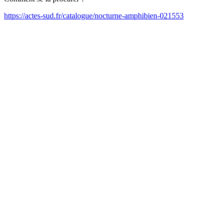
https://actes-sud.fr/catalogue/nocturne-amphibien-021553