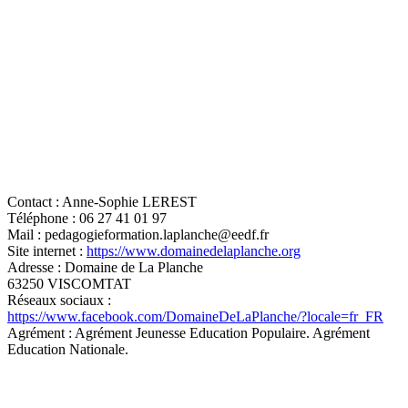
Contact :
Anne-Sophie LEREST
Téléphone :
06 27 41 01 97
Mail :
pedagogieformation.laplanche@eedf.fr
Site internet :
https://www.domainedelaplanche.org
Adresse :
Domaine de La Planche
63250 VISCOMTAT
Réseaux sociaux :
https://www.facebook.com/DomaineDeLaPlanche/?locale=fr_FR
Agrément :
Agrément Jeunesse Education Populaire. Agrément
Education Nationale.