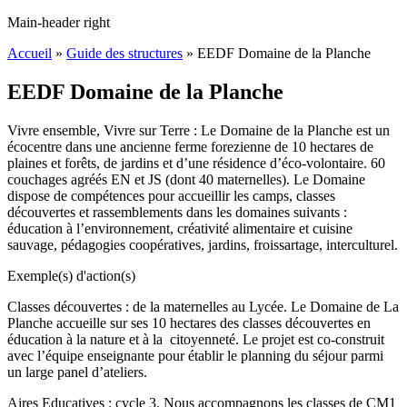
Main-header right
Accueil
»
Guide des structures
»
EEDF Domaine de la Planche
EEDF Domaine de la Planche
Vivre ensemble, Vivre sur Terre : Le Domaine de la Planche est un
écocentre dans une ancienne ferme forezienne de 10 hectares de
plaines et forêts, de jardins et d’une résidence d’éco-volontaire. 60
couchages agréés EN et JS (dont 40 maternelles). Le Domaine
dispose de compétences pour accueillir les camps, classes
découvertes et rassemblements dans les domaines suivants :
éducation à l’environnement, créativité alimentaire et cuisine
sauvage, pédagogies coopératives, jardins, froissartage, interculturel.
Exemple(s) d'action(s)
Classes découvertes : de la maternelles au Lycée. Le Domaine de La
Planche accueille sur ses 10 hectares des classes découvertes en
éducation à la nature et à la citoyenneté. Le projet est co-construit
avec l’équipe enseignante pour établir le planning du séjour parmi
un large panel d’ateliers.
Aires Educatives : cycle 3. Nous accompagnons les classes de CM1