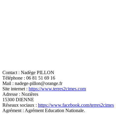
Contact :
Nadège PILLON
Téléphone :
06 81 51 69 16
Mail :
nadege-pillon@orange.fr
Site internet :
https://www.terres2cimes.com
Adresse :
Nozières
15300 DIENNE
Réseaux sociaux :
https://www.facebook.com/terres2cimes
Agrément :
Agrément Education Nationale.