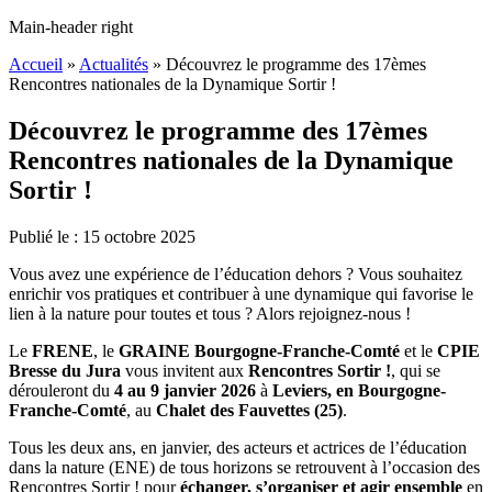
Main-header right
Accueil
»
Actualités
»
Découvrez le programme des 17èmes
Rencontres nationales de la Dynamique Sortir !
Découvrez le programme des 17èmes
Rencontres nationales de la Dynamique
Sortir !
Publié le :
15
octobre
2025
Vous avez une expérience de l’éducation dehors ? Vous souhaitez
enrichir vos pratiques et contribuer à une dynamique qui favorise le
lien à la nature pour toutes et tous ? Alors rejoignez-nous !
Le
FRENE
, le
GRAINE Bourgogne-Franche-Comté
et le
CPIE
Bresse du Jura
vous invitent aux
Rencontres Sortir !
, qui se
dérouleront du
4 au 9 janvier 2026
à
Leviers, en Bourgogne-
Franche-Comté
, au
Chalet des Fauvettes (25)
.
Tous les deux ans, en janvier, des acteurs et actrices de l’éducation
dans la nature (ENE) de tous horizons se retrouvent à l’occasion des
Rencontres Sortir ! pour
échanger, s’organiser et agir ensemble
en