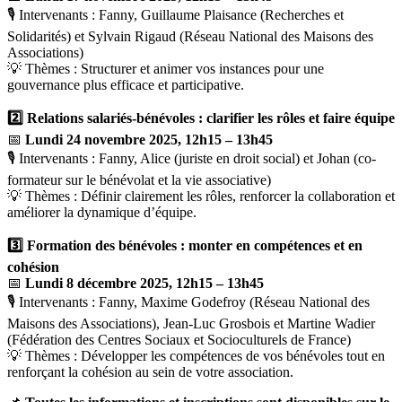
🎙 Intervenants : Fanny, Guillaume Plaisance (Recherches et
Solidarités) et Sylvain Rigaud (Réseau National des Maisons des
Associations)
💡 Thèmes : Structurer et animer vos instances pour une
gouvernance plus efficace et participative.
2️⃣ Relations salariés-bénévoles : clarifier les rôles et faire équipe
📅
Lundi 24 novembre 2025, 12h15 – 13h45
🎙 Intervenants : Fanny, Alice (juriste en droit social) et Johan (co-
formateur sur le bénévolat et la vie associative)
💡 Thèmes : Définir clairement les rôles, renforcer la collaboration et
améliorer la dynamique d’équipe.
3️⃣ Formation des bénévoles : monter en compétences et en
cohésion
📅
Lundi 8 décembre 2025, 12h15 – 13h45
🎙 Intervenants : Fanny, Maxime Godefroy (Réseau National des
Maisons des Associations), Jean-Luc Grosbois et Martine Wadier
(Fédération des Centres Sociaux et Socioculturels de France)
💡 Thèmes : Développer les compétences de vos bénévoles tout en
renforçant la cohésion au sein de votre association.