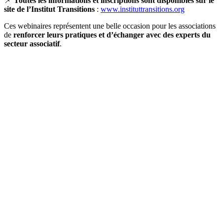
📌
Toutes les informations et inscriptions sont disponibles sur le
site de l’Institut Transitions
:
www.instituttransitions.org
Ces webinaires représentent une belle occasion pour les associations
de
renforcer leurs pratiques et d’échanger avec des experts du
secteur associatif
.