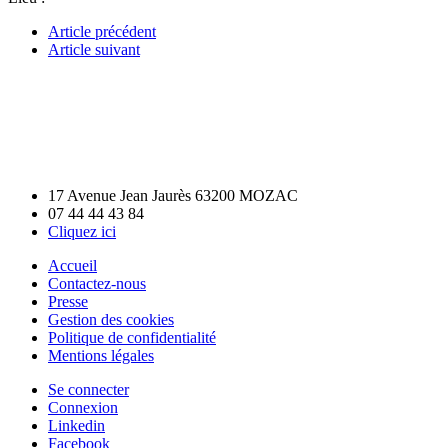
Article précédent
Article suivant
17 Avenue Jean Jaurès 63200 MOZAC
07 44 44 43 84
Cliquez ici
Accueil
Contactez-nous
Presse
Gestion des cookies
Politique de confidentialité
Mentions légales
Se connecter
Connexion
Linkedin
Facebook