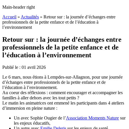
Main-header right
Accueil
»
Actualités
»
Retour sur : la journée d’échanges entre
professionnels de la petite enfance et de l’éducation à
l’environnement
Retour sur : la journée d’échanges entre
professionnels de la petite enfance et de
l’éducation à l’environnement
Publié le :
01
avril
2026
Le 6 mars, nous étions à Lempdes-sur-Allagnon, pour une journée
d’échanges entre professionnels de la petite enfance et de
l’éducation à l’environnement.
Au coeur des réflexions : comment encourager et accompagner les
familles à aller dehors avec les tout petits ?
Le matin les animatrices ont emmené les participants dans 4 ateliers
d’immersion en pleine nature :
Un avec
Sophie Ougier
de l’
Association Moments Nature
sur
les enjeux éducatifs,
Un autre avec
Emilie Deleris
sur les enjeux de santé,