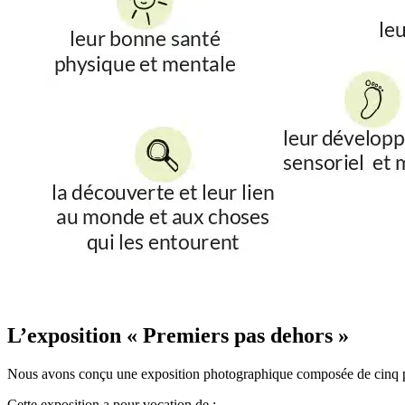
L’exposition « Premiers pas dehors »
Nous avons conçu une exposition photographique composée de cinq panne
Cette exposition a pour vocation de :