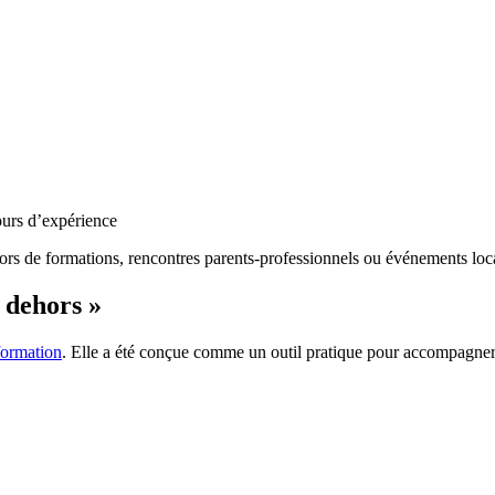
ours d’expérience
r lors de formations, rencontres parents-professionnels ou événements lo
 dehors »
formation
. Elle a été conçue comme un outil pratique pour accompagner 