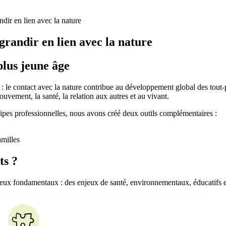
dir en lien avec la nature
grandir en lien avec la nature
 plus jeune âge
 : le contact avec la nature contribue au développement global des tout-p
mouvement, la santé, la relation aux autres et au vivant.
uipes professionnelles, nous avons créé deux outils complémentaires :
amilles
ts ?
eux fondamentaux : des enjeux de santé, environnementaux, éducatifs et s